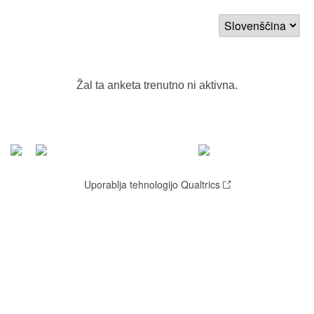
Žal ta anketa trenutno ni aktivna.
Uporablja tehnologijo Qualtrics